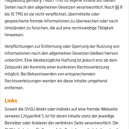
Magdeburg gemäß § 7 Abs.1 TMG für eigene Inhalte auf diesen
Seiten nach den allgemeinen Gesetzen verantwortlich. Nach §§ 8
bis 10 TMG ist sie nicht verpflichtet, übermittelte oder
gespeicherte fremde Informationen zu überwachen oder nach
Umständen zu forschen, die auf eine rechtswidrige Tätigkeit
hinweisen.
Verpflichtungen zur Entfernung oder Sperrung der Nutzung von
Informationen nach den allgemeinen Gesetzen bleiben hiervon
unberührt. Eine diesbezügliche Haftung ist jedoch erst ab dem
Zeitpunkt der Kenntnis einer konkreten Rechtsverletzung
möglich. Bei Bekanntwerden von entsprechenden
Rechtsverletzungen werden wir diese Inhalte umgehend
entfernen.
Links
Soweit die OVGU direkt oder indirekt auf eine fremde Webseite
verweist („Hyperlink“), ist für deren Inhalte stets der jeweilige
Betreiber oder Anbieter der verlinkten Seite verantwortlich. Die