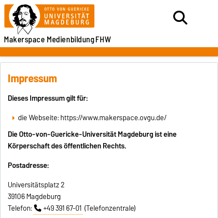
Makerspace
Medienbildung
FHW
Impressum
Dieses Impressum gilt für:
die Webseite: https://www.makerspace.ovgu.de/
Die Otto-von-Guericke-Universität Magdeburg ist eine
Körperschaft des öffentlichen Rechts.
Postadresse:
Universitätsplatz 2
39106 Magdeburg
Telefon:
+49 391 67-01
(Telefonzentrale)