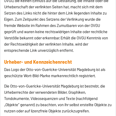
OVGU, die keinen Einfluss auf die Gestaltung, die Inhalte oder die
Urheberschaft der verlinkten Seiten hat, macht sich mit dem
Setzen des Links nicht die hinter dem Link liegenden Inhalte zu
Eigen. Zum Zeitpunkt des Setzens der Verlinkung wurde die
fremde Website im Rahmen des Zumutbaren von der OVGU
geprüft und waren keine rechtswidrigen Inhalte oder rechtliche
Verstöße bekannt oder erkennbar. Erhält die OVGU Kenntnis von
der Rechtswidrigkeit der verlinkten Inhalte, wird der
entsprechende Link unverzüglich entfernt.
Urheber- und Kennzeichenrecht
Das Logo der Otto-von-Guericke-Universität Magdeburg ist als
geschützte Wort-Bild-Marke markenrechtlich registriert.
Die Otto-von-Guericke-Universität Magdeburg ist bestrebt, die
Urheberrechte der verwendeten Bilder, Graphiken,
Tondokumente, Videosequenzen und Texte (nachfolgend
„Objekte“ genannt) zu beachten, von ihr selbst erstellte Objekte zu
nutzen oder auf lizenzfreie Objekte zurückzugreifen.