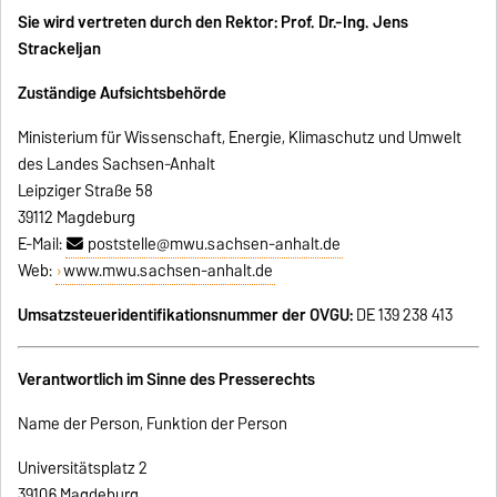
Sie wird vertreten durch den Rektor: Prof. Dr.-Ing. Jens
Strackeljan
Zuständige Aufsichtsbehörde
Ministerium für Wissenschaft, Energie, Klimaschutz und Umwelt
des Landes Sachsen-Anhalt
Leipziger Straße 58
39112 Magdeburg
E-Mail:
poststelle@mwu.sachsen-anhalt.de
Web:
www.mwu.sachsen-anhalt.de
Umsatzsteueridentifikationsnummer der OVGU:
DE 139 238 413
Verantwortlich im Sinne des Presserechts
Name der Person
,
Funktion der Person
Universitätsplatz 2
39106 Magdeburg